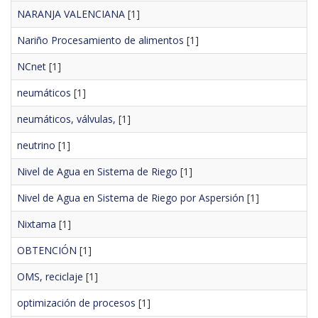
NARANJA VALENCIANA
[1]
Nariño Procesamiento de alimentos
[1]
NCnet
[1]
neumáticos
[1]
neumáticos, válvulas,
[1]
neutrino
[1]
Nivel de Agua en Sistema de Riego
[1]
Nivel de Agua en Sistema de Riego por Aspersión
[1]
Nixtama
[1]
OBTENCIÓN
[1]
OMS, reciclaje
[1]
optimización de procesos
[1]