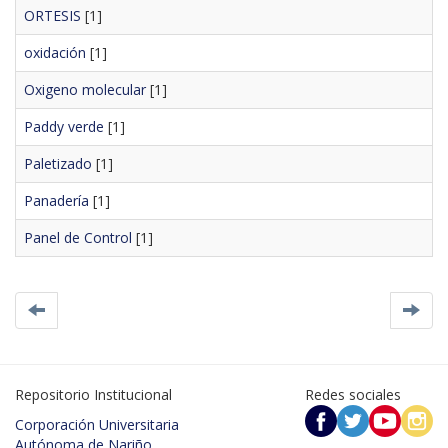
ORTESIS
[1]
oxidación
[1]
Oxigeno molecular
[1]
Paddy verde
[1]
Paletizado
[1]
Panadería
[1]
Panel de Control
[1]
Repositorio Institucional
Redes sociales
Corporación Universitaria
Autónoma de Nariño