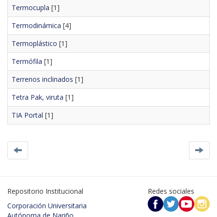
Termocupla
[1]
Termodinámica
[4]
Termoplástico
[1]
Termófila
[1]
Terrenos inclinados
[1]
Tetra Pak, viruta
[1]
TIA Portal
[1]
Repositorio Institucional
Redes sociales
Corporación Universitaria
Autónoma de Nariño