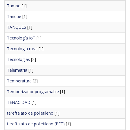
Tambo
[1]
Tanque
[1]
TANQUES
[1]
Tecnología IoT
[1]
Tecnología rural
[1]
Tecnologías
[2]
Telemetria
[1]
Temperatura
[2]
Temporizador programable
[1]
TENACIDAD
[1]
tereftalato de polietileno
[1]
tereftalato de polietileno (PET)
[1]