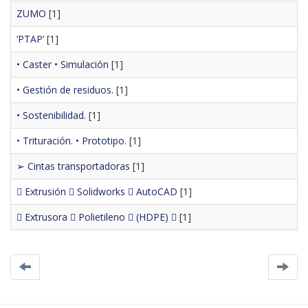
ZUMO
[1]
‘PTAP’
[1]
• Caster • Simulación
[1]
• Gestión de residuos.
[1]
• Sostenibilidad.
[1]
• Trituración. • Prototipo.
[1]
➢ Cintas transportadoras
[1]
 Extrusión  Solidworks  AutoCAD
[1]
 Extrusora  Polietileno  (HDPE) 
[1]