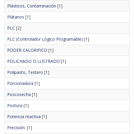
Plásticos, Contaminación
[1]
Plátanos
[1]
PLC
[2]
PLC (Controlador Lógico Programable)
[1]
PODER CALORIFICO
[1]
POLICHADO O LUSTRADO
[1]
Polipasto, Testero
[1]
Porcionadora
[1]
Poscosecha
[1]
Postura
[1]
Potencia reactiva
[1]
Precisión.
[1]