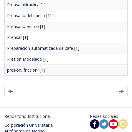
Prensa hidráulica
[1]
Prensado del queso
[1]
Prensado en frio
[1]
Prensar
[1]
Preparación automatizada de café
[1]
Presión Modelado
[1]
presión, fricción,
[1]
Repositorio Institucional
Redes sociales
Corporación Universitaria
Autónoma de Nariño