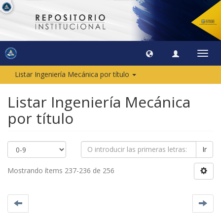
Camb
naveg
Listar Ingeniería Mecánica por título
Listar Ingeniería Mecánica
por título
Ir
Mostrando ítems 237-236 de 256