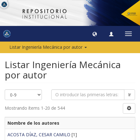
Camb
naveg
Listar Ingeniería Mecánica por autor
Listar Ingeniería Mecánica
por autor
Ir
Mostrando ítems 1-20 de 544
Nombre de los autores
ACOSTA DÍAZ, CESAR CAMILO
[1]