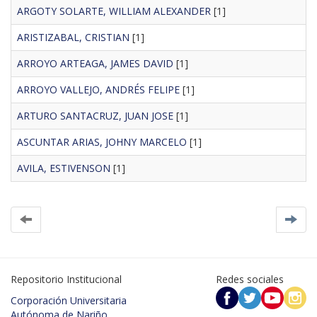
ARGOTY SOLARTE, WILLIAM ALEXANDER
[1]
ARISTIZABAL, CRISTIAN
[1]
ARROYO ARTEAGA, JAMES DAVID
[1]
ARROYO VALLEJO, ANDRÉS FELIPE
[1]
ARTURO SANTACRUZ, JUAN JOSE
[1]
ASCUNTAR ARIAS, JOHNY MARCELO
[1]
AVILA, ESTIVENSON
[1]
Repositorio Institucional
Redes sociales
Corporación Universitaria
Autónoma de Nariño