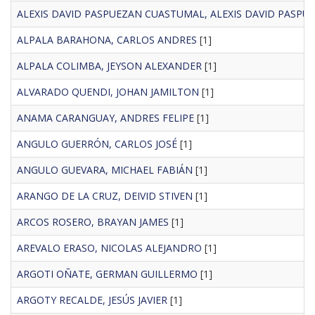
ALEXIS DAVID PASPUEZAN CUASTUMAL, ALEXIS DAVID PASP
ALPALA BARAHONA, CARLOS ANDRES
[1]
ALPALA COLIMBA, JEYSON ALEXANDER
[1]
ALVARADO QUENDI, JOHAN JAMILTON
[1]
ANAMA CARANGUAY, ANDRES FELIPE
[1]
ANGULO GUERRÓN, CARLOS JOSÉ
[1]
ANGULO GUEVARA, MICHAEL FABIÁN
[1]
ARANGO DE LA CRUZ, DEIVID STIVEN
[1]
ARCOS ROSERO, BRAYAN JAMES
[1]
AREVALO ERASO, NICOLAS ALEJANDRO
[1]
ARGOTI OÑATE, GERMAN GUILLERMO
[1]
ARGOTY RECALDE, JESÚS JAVIER
[1]