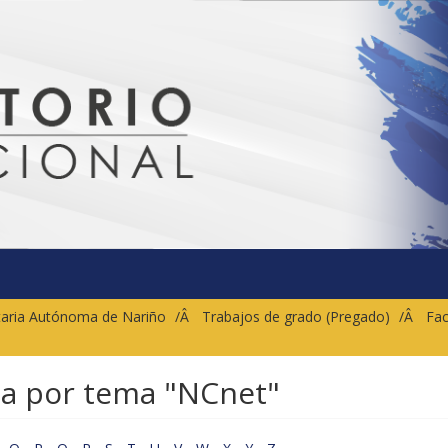
sitaria Autónoma de Nariño
Trabajos de grado (Pregado)
Fac
ca por tema "NCnet"