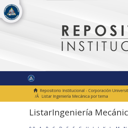
Repositorio Institucional - Corporación Univer
Listar Ingeniería Mecánica por tema
ListarIngeniería Mecáni