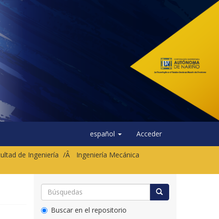
español
Acceder
ultad de Ingeniería
Ingeniería Mecánica
Buscar en el repositorio