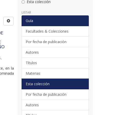
Esta colección
LISTAR
Guía
Facultades & Colecciones
DE
E
Por fecha de publicación
ÑO
Autores
,
Títulos
e, en la
nominada
Materias
Esta colección
Por fecha de publicación
Autores