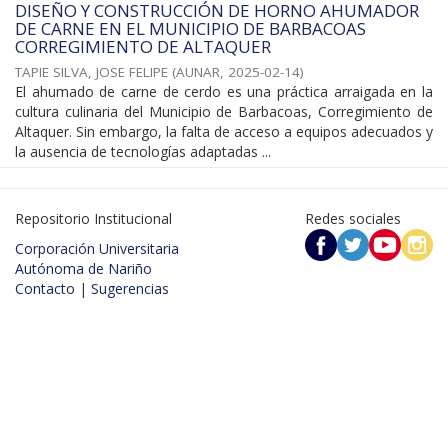
DISEÑO Y CONSTRUCCIÓN DE HORNO AHUMADOR
DE CARNE EN EL MUNICIPIO DE BARBACOAS
CORREGIMIENTO DE ALTAQUER
TAPIE SILVA, JOSE FELIPE
(
AUNAR
,
2025-02-14
)
El ahumado de carne de cerdo es una práctica arraigada en la
cultura culinaria del Municipio de Barbacoas, Corregimiento de
Altaquer. Sin embargo, la falta de acceso a equipos adecuados y
la ausencia de tecnologías adaptadas ...
Repositorio Institucional
Redes sociales
Corporación Universitaria
Autónoma de Nariño
Contacto
|
Sugerencias