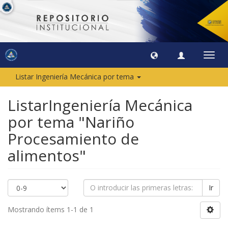
Camb
naveg
Listar Ingeniería Mecánica por tema
ListarIngeniería Mecánica
por tema "Nariño
Procesamiento de
alimentos"
Ir
Mostrando ítems 1-1 de 1