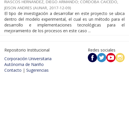
RIASCOS HERNÁNDEZ, DIEGO ARMANDO
;
CÓRDOBA CAICEDO,
JEISON ANDRES
(
AUNAR
,
2017-12-09
)
El tipo de investigación a desarrollar en este proyecto se ubica
dentro del modelo experimental, el cual es un método para el
desarrollo e implementaciones tecnológicas para el
mejoramiento de los procesos en este caso ...
Repositorio Institucional
Redes sociales
Corporación Universitaria
Autónoma de Nariño
Contacto
|
Sugerencias