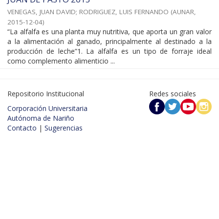
VENEGAS, JUAN DAVID
;
RODRIGUEZ, LUIS FERNANDO
(
AUNAR
,
2015-12-04
)
“La alfalfa es una planta muy nutritiva, que aporta un gran valor
a la alimentación al ganado, principalmente al destinado a la
producción de leche”1. La alfalfa es un tipo de forraje ideal
como complemento alimenticio ...
Repositorio Institucional
Redes sociales
Corporación Universitaria
Autónoma de Nariño
Contacto
|
Sugerencias