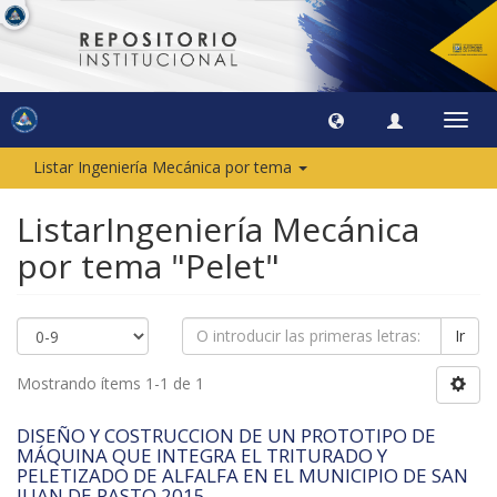
Camb
naveg
Listar Ingeniería Mecánica por tema
ListarIngeniería Mecánica
por tema "Pelet"
Ir
Mostrando ítems 1-1 de 1
DISEÑO Y COSTRUCCION DE UN PROTOTIPO DE
MÁQUINA QUE INTEGRA EL TRITURADO Y
PELETIZADO DE ALFALFA EN EL MUNICIPIO DE SAN
JUAN DE PASTO 2015