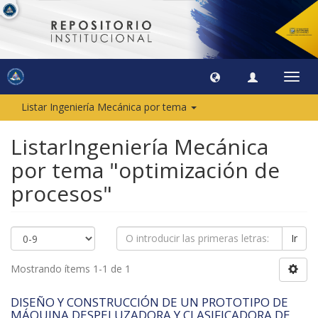
Camb
naveg
Listar Ingeniería Mecánica por tema
ListarIngeniería Mecánica
por tema "optimización de
procesos"
Ir
Mostrando ítems 1-1 de 1
DISEÑO Y CONSTRUCCIÓN DE UN PROTOTIPO DE
MÁQUINA DESPELUZADORA Y CLASIFICADORA DE