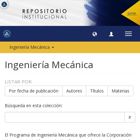
Camb
naveg
Ingeniería Mecánica
Ingeniería Mecánica
LISTAR POR
Por fecha de publicación
Autores
Títulos
Materias
Búsqueda en esta colección:
Ir
El Programa de Ingeniería Mecánica que ofrece la Corporación