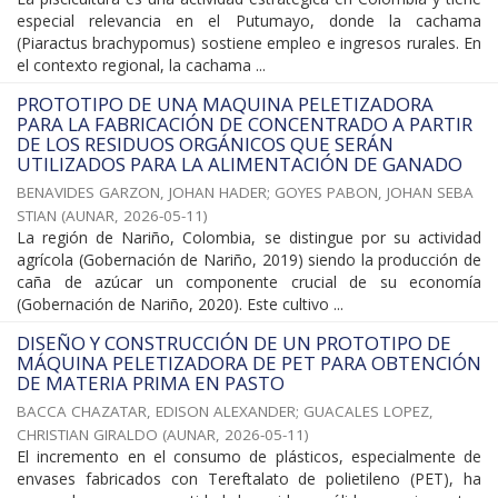
especial relevancia en el Putumayo, donde la cachama
(Piaractus brachypomus) sostiene empleo e ingresos rurales. En
el contexto regional, la cachama ...
PROTOTIPO DE UNA MAQUINA PELETIZADORA
PARA LA FABRICACIÓN DE CONCENTRADO A PARTIR
DE LOS RESIDUOS ORGÁNICOS QUE SERÁN
UTILIZADOS PARA LA ALIMENTACIÓN DE GANADO
BENAVIDES GARZON, JOHAN HADER
;
GOYES PABON, JOHAN SEBA
STIAN
(
AUNAR
,
2026-05-11
)
La región de Nariño, Colombia, se distingue por su actividad
agrícola (Gobernación de Nariño, 2019) siendo la producción de
caña de azúcar un componente crucial de su economía
(Gobernación de Nariño, 2020). Este cultivo ...
DISEÑO Y CONSTRUCCIÓN DE UN PROTOTIPO DE
MÁQUINA PELETIZADORA DE PET PARA OBTENCIÓN
DE MATERIA PRIMA EN PASTO
BACCA CHAZATAR, EDISON ALEXANDER
;
GUACALES LOPEZ,
CHRISTIAN GIRALDO
(
AUNAR
,
2026-05-11
)
El incremento en el consumo de plásticos, especialmente de
envases fabricados con Tereftalato de polietileno (PET), ha