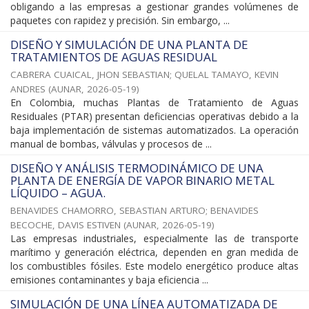
obligando a las empresas a gestionar grandes volúmenes de
paquetes con rapidez y precisión. Sin embargo, ...
DISEÑO Y SIMULACIÓN DE UNA PLANTA DE
TRATAMIENTOS DE AGUAS RESIDUAL
CABRERA CUAICAL, JHON SEBASTIAN
;
QUELAL TAMAYO, KEVIN
ANDRES
(
AUNAR
,
2026-05-19
)
En Colombia, muchas Plantas de Tratamiento de Aguas
Residuales (PTAR) presentan deficiencias operativas debido a la
baja implementación de sistemas automatizados. La operación
manual de bombas, válvulas y procesos de ...
DISEÑO Y ANÁLISIS TERMODINÁMICO DE UNA
PLANTA DE ENERGÍA DE VAPOR BINARIO METAL
LÍQUIDO – AGUA.
BENAVIDES CHAMORRO, SEBASTIAN ARTURO
;
BENAVIDES
BECOCHE, DAVIS ESTIVEN
(
AUNAR
,
2026-05-19
)
Las empresas industriales, especialmente las de transporte
marítimo y generación eléctrica, dependen en gran medida de
los combustibles fósiles. Este modelo energético produce altas
emisiones contaminantes y baja eficiencia ...
SIMULACIÓN DE UNA LÍNEA AUTOMATIZADA DE