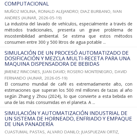
COMPUTACIONAL
MUÑOZ MOLINA, RONALD ALEJANDRO
;
DIAZ BURBANO, IVAN
ANDRES
(
AUNAR
,
2026-05-19
)
La industria del lavado de vehículos, especialmente a través de
métodos tradicionales, presenta un grave problema de
insostenibilidad ambiental. Se estima que estos métodos
consumen entre 300 y 500 litros de agua potable ...
SIMULACIÓN DE UN PROCESÓ AUTOMATIZADO DE
DOSIFICACIÓN Y MEZCLA MULTI-RECETA PARA UNA
MAQUINA DISPENSADORA DE BEBIDAS
JIMENEZ RINCONES, JUAN DAVID
;
ROSERO MONTENEGRO, DAVID
FERNANDO
(
AUNAR
,
2026-05-19
)
El consumo mundial de café es extremadamente alto, con
estimaciones que superan los 500 mil millones de tazas al año
según Zhang y Zhou (2024), lo que convierte a esta bebida en
una de las más consumidas en el planeta. A ...
SIMULACIÓN Y AUTOMATIZACIÓN INDUSTRIAL DE
UN SISTEMA DE HORNEADO, ENFRIADO Y EMPAQUE
DE UNA PANADERÍA
CUASTUMAL PASTAS, ALVARO DANILO
;
JUASPUEZAN ORTIZ,