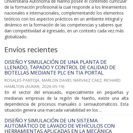
Universitaria Autónoma de Nariño posee el contenido curricular
de la formación profesional la cual responde a los lineamientos
nacionales e internacionales, complementando los elementos
teóricos con los aspectos prácticos en un ambiente integral y
dinámico en la formación de las competencias y saberes que
dan competitividad al egresado, en un contexto cada vez más
globalizado.
Envíos recientes
DISEÑO Y SIMULACIÓN DE UNA PLANTA DE
LLENADO, TAPADO Y CONTROL DE CALIDAD DE
BOTELLAS MEDIANTE PLC EN TIA PORTAL
ROSALES PANTOJA, MARLON DAVID
;
NARVAEZ CAEZ, RICHARD
HAMILTON
(
AUNAR
,
2026-05-19
)
En el sector del envasado, especialmente en pequeñas y
medianas empresas de la región de Nariño, existe una alta
dependencia de procesos manuales o semiautomáticos. Esta
situación genera una marcada variabilidad en los ...
DISEÑO Y SIMULACIÓN DE UN SISTEMA
AUTOMÁTICO DE LAVADO DE VEHÍCULOS CON
HERRAMIENTAS APLICADAS EN LA MECÁNICA