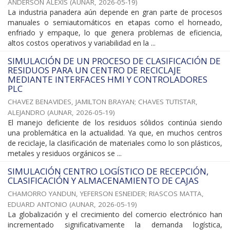
ANDERSON ALEXIS
(
AUNAR
,
2026-05-19
)
La industria panadera aún depende en gran parte de procesos
manuales o semiautomáticos en etapas como el horneado,
enfriado y empaque, lo que genera problemas de eficiencia,
altos costos operativos y variabilidad en la ...
SIMULACIÓN DE UN PROCESO DE CLASIFICACIÓN DE
RESIDUOS PARA UN CENTRO DE RECICLAJE
MEDIANTE INTERFACES HMI Y CONTROLADORES
PLC
CHAVEZ BENAVIDES, JAMILTON BRAYAN
;
CHAVES TUTISTAR,
ALEJANDRO
(
AUNAR
,
2026-05-19
)
El manejo deficiente de los residuos sólidos continúa siendo
una problemática en la actualidad. Ya que, en muchos centros
de reciclaje, la clasificación de materiales como lo son plásticos,
metales y residuos orgánicos se ...
SIMULACIÓN CENTRO LOGÍSTICO DE RECEPCIÓN,
CLASIFICACIÓN Y ALMACENAMIENTO DE CAJAS
CHAMORRO YANDUN, YEFERSON ESNEIDER
;
RIASCOS MATTA,
EDUARD ANTONIO
(
AUNAR
,
2026-05-19
)
La globalización y el crecimiento del comercio electrónico han
incrementado significativamente la demanda logística,