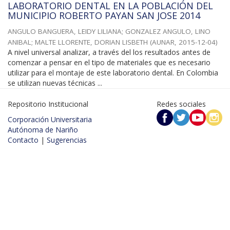
LABORATORIO DENTAL EN LA POBLACIÓN DEL
MUNICIPIO ROBERTO PAYAN SAN JOSE 2014
ANGULO BANGUERA, LEIDY LILIANA
;
GONZALEZ ANGULO, LINO
ANIBAL
;
MALTE LLORENTE, DORIAN LISBETH
(
AUNAR
,
2015-12-04
)
A nivel universal analizar, a través del los resultados antes de
comenzar a pensar en el tipo de materiales que es necesario
utilizar para el montaje de este laboratorio dental. En Colombia
se utilizan nuevas técnicas ...
Repositorio Institucional
Redes sociales
Corporación Universitaria
Autónoma de Nariño
Contacto
|
Sugerencias