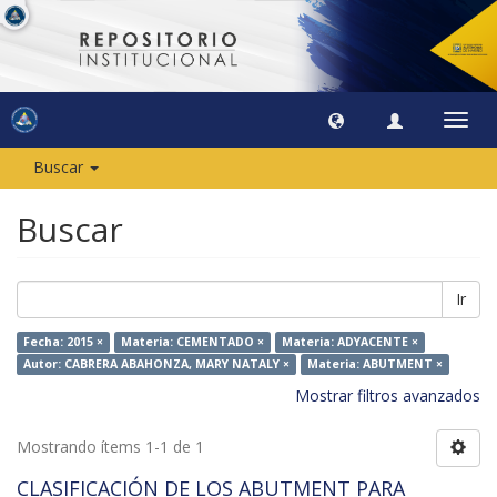
Camb
naveg
Buscar
Buscar
Ir
Fecha: 2015 ×
Materia: CEMENTADO ×
Materia: ADYACENTE ×
Autor: CABRERA ABAHONZA, MARY NATALY ×
Materia: ABUTMENT ×
Mostrar filtros avanzados
Mostrando ítems 1-1 de 1
CLASIFICACIÓN DE LOS ABUTMENT PARA