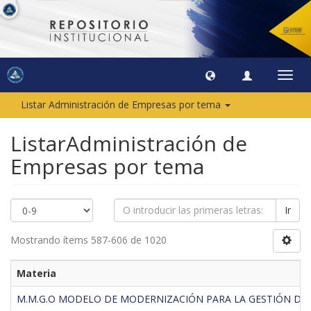
Camb
naveg
Listar Administración de Empresas por tema
ListarAdministración de
Empresas por tema
Ir
Mostrando ítems 587-606 de 1020
Materia
M.M.G.O MODELO DE MODERNIZACIÓN PARA LA GESTIÓN DE