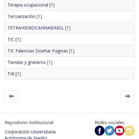
Terapia ocupacional
[1]
Terciarización
[1]
TETRAHIDROCANNABINOL
[1]
TIC
[1]
TIC Falencias Diseñar Paginas
[1]
Tiendas y graneros
[1]
TIR
[1]
Repositorio Institucional
Redes sociales
Corporación Universitaria
Autónoma de Nariño