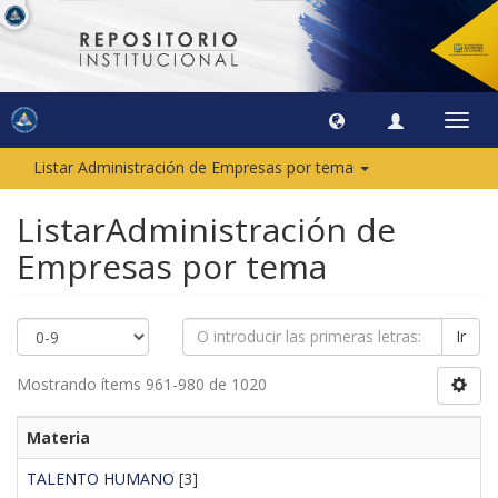
Camb
naveg
Listar Administración de Empresas por tema
ListarAdministración de
Empresas por tema
Ir
Mostrando ítems 961-980 de 1020
Materia
TALENTO HUMANO
[3]