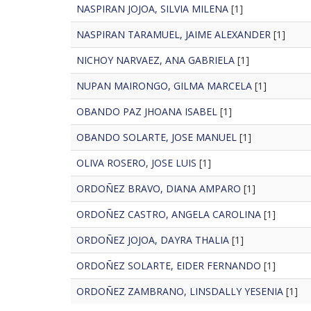
NASPIRAN JOJOA, SILVIA MILENA
[1]
NASPIRAN TARAMUEL, JAIME ALEXANDER
[1]
NICHOY NARVAEZ, ANA GABRIELA
[1]
NUPAN MAIRONGO, GILMA MARCELA
[1]
OBANDO PAZ JHOANA ISABEL
[1]
OBANDO SOLARTE, JOSE MANUEL
[1]
OLIVA ROSERO, JOSE LUIS
[1]
ORDOÑEZ BRAVO, DIANA AMPARO
[1]
ORDOÑEZ CASTRO, ANGELA CAROLINA
[1]
ORDOÑEZ JOJOA, DAYRA THALIA
[1]
ORDOÑEZ SOLARTE, EIDER FERNANDO
[1]
ORDOÑEZ ZAMBRANO, LINSDALLY YESENIA
[1]