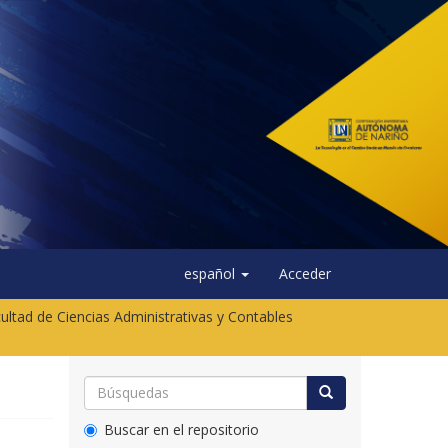
español
Acceder
ultad de Ciencias Administrativas y Contables
Buscar en el repositorio