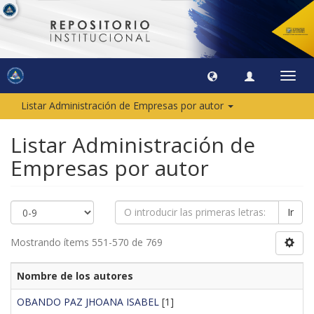
Camb
naveg
Listar Administración de Empresas por autor
Listar Administración de
Empresas por autor
Ir
Mostrando ítems 551-570 de 769
Nombre de los autores
OBANDO PAZ JHOANA ISABEL
[1]