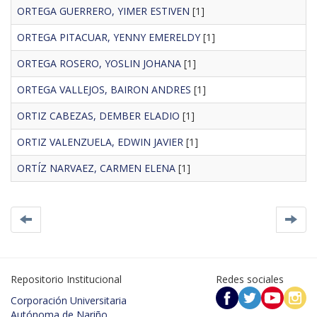
ORTEGA GUERRERO, YIMER ESTIVEN
[1]
ORTEGA PITACUAR, YENNY EMERELDY
[1]
ORTEGA ROSERO, YOSLIN JOHANA
[1]
ORTEGA VALLEJOS, BAIRON ANDRES
[1]
ORTIZ CABEZAS, DEMBER ELADIO
[1]
ORTIZ VALENZUELA, EDWIN JAVIER
[1]
ORTÍZ NARVAEZ, CARMEN ELENA
[1]
Repositorio Institucional
Redes sociales
Corporación Universitaria
Autónoma de Nariño