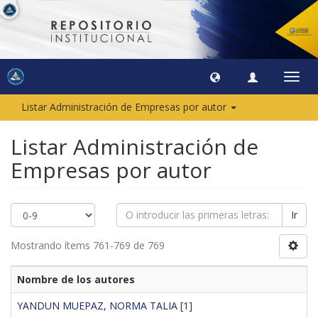
Camb
naveg
Listar Administración de Empresas por autor
Listar Administración de
Empresas por autor
Ir
Mostrando ítems 761-769 de 769
Nombre de los autores
YANDUN MUEPAZ, NORMA TALIA
[1]