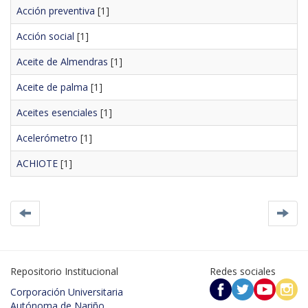
Acción preventiva
[1]
Acción social
[1]
Aceite de Almendras
[1]
Aceite de palma
[1]
Aceites esenciales
[1]
Acelerómetro
[1]
ACHIOTE
[1]
Repositorio Institucional
Redes sociales
Corporación Universitaria
Autónoma de Nariño