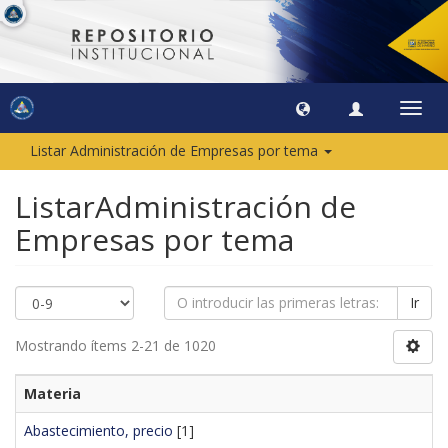
Camb
naveg
Listar Administración de Empresas por tema
ListarAdministración de
Empresas por tema
Ir
Mostrando ítems 2-21 de 1020
Materia
Abastecimiento, precio
[1]