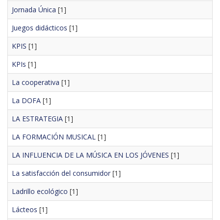
Jornada Única
[1]
Juegos didácticos
[1]
KPIS
[1]
KPIs
[1]
La cooperativa
[1]
La DOFA
[1]
LA ESTRATEGIA
[1]
LA FORMACIÓN MUSICAL
[1]
LA INFLUENCIA DE LA MÚSICA EN LOS JÓVENES
[1]
La satisfacción del consumidor
[1]
Ladrillo ecológico
[1]
Lácteos
[1]