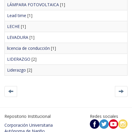
LÁMPARA FOTOVOLTAICA
[1]
Lead time
[1]
LECHE
[1]
LEVADURA
[1]
licencia de conducción
[1]
LIDERAZGO
[2]
Liderazgo
[2]
Repositorio Institucional
Redes sociales
Corporación Universitaria
Autónoma de Nariño