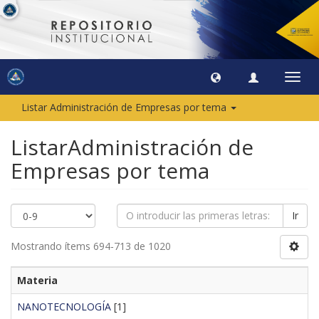
Camb
naveg
Listar Administración de Empresas por tema
ListarAdministración de
Empresas por tema
Ir
Mostrando ítems 694-713 de 1020
Materia
NANOTECNOLOGÍA
[1]