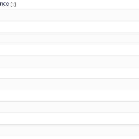
TICO
[1]