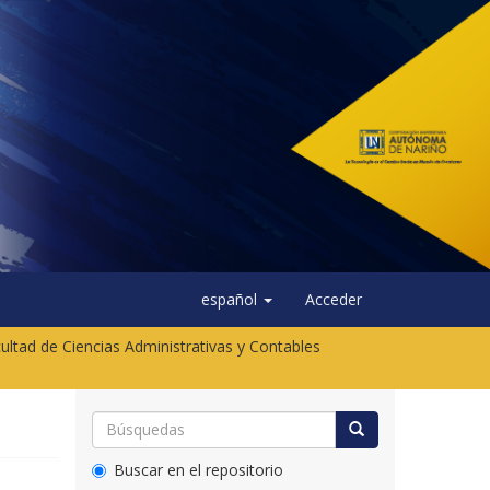
español
Acceder
ultad de Ciencias Administrativas y Contables
Buscar en el repositorio