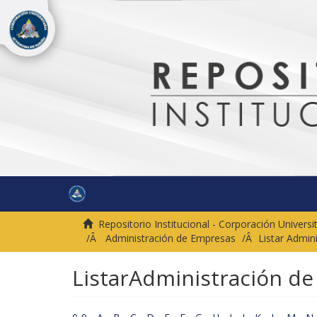
Repositorio Institucional - Corporación Univer
Administración de Empresas
Listar Admin
ListarAdministración d