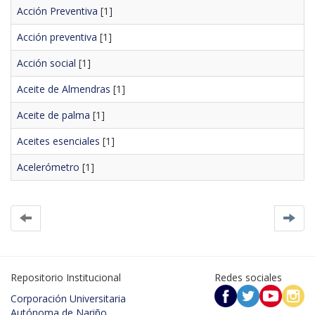
Acción Preventiva
[1]
Acción preventiva
[1]
Acción social
[1]
Aceite de Almendras
[1]
Aceite de palma
[1]
Aceites esenciales
[1]
Acelerómetro
[1]
Repositorio Institucional
Redes sociales
Corporación Universitaria
Autónoma de Nariño