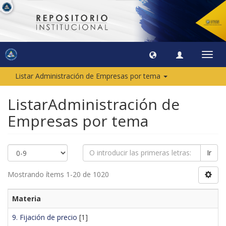
Camb
naveg
Listar Administración de Empresas por tema
ListarAdministración de
Empresas por tema
Ir
Mostrando ítems 1-20 de 1020
Materia
9. Fijación de precio
[1]