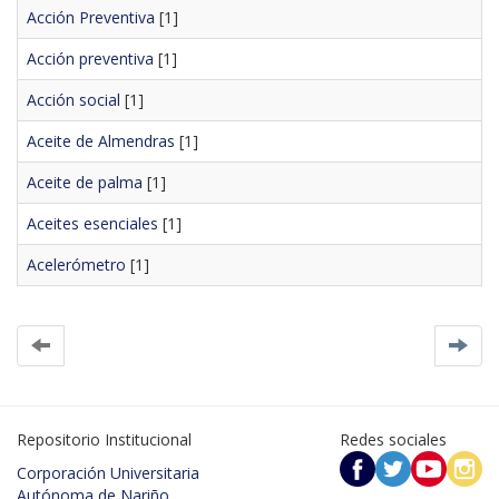
Acción Preventiva
[1]
Acción preventiva
[1]
Acción social
[1]
Aceite de Almendras
[1]
Aceite de palma
[1]
Aceites esenciales
[1]
Acelerómetro
[1]
Repositorio Institucional
Redes sociales
Corporación Universitaria
Autónoma de Nariño