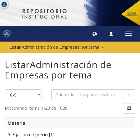
Camb
naveg
Listar Administración de Empresas por tema
ListarAdministración de
Empresas por tema
Ir
Mostrando ítems 1-20 de 1020
Materia
9. Fijación de precio
[1]