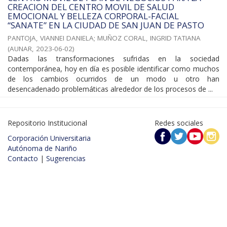
CREACION DEL CENTRO MOVIL DE SALUD
EMOCIONAL Y BELLEZA CORPORAL-FACIAL
“SANATE” EN LA CIUDAD DE SAN JUAN DE PASTO
PANTOJA, VIANNEI DANIELA
;
MUÑOZ CORAL, INGRID TATIANA
(
AUNAR
,
2023-06-02
)
Dadas las transformaciones sufridas en la sociedad
contemporánea, hoy en día es posible identificar como muchos
de los cambios ocurridos de un modo u otro han
desencadenado problemáticas alrededor de los procesos de ...
Repositorio Institucional
Redes sociales
Corporación Universitaria
Autónoma de Nariño
Contacto
|
Sugerencias