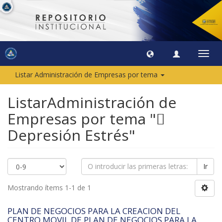
Camb
naveg
Listar Administración de Empresas por tema
ListarAdministración de
Empresas por tema "
Depresión Estrés"
Ir
Mostrando ítems 1-1 de 1
PLAN DE NEGOCIOS PARA LA CREACION DEL
CENTRO MOVIL DE PLAN DE NEGOCIOS PARA LA