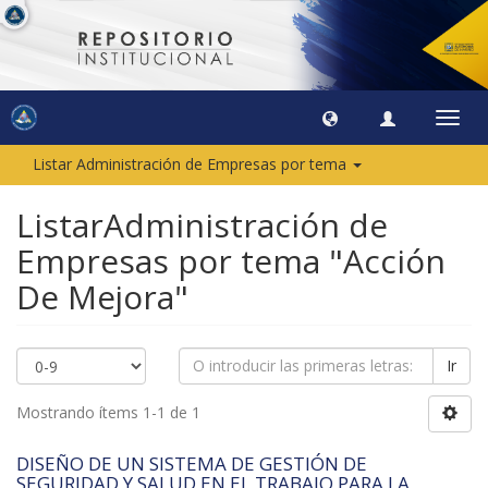
Camb
naveg
Listar Administración de Empresas por tema
ListarAdministración de
Empresas por tema "Acción
De Mejora"
Ir
Mostrando ítems 1-1 de 1
DISEÑO DE UN SISTEMA DE GESTIÓN DE
SEGURIDAD Y SALUD EN EL TRABAJO PARA LA