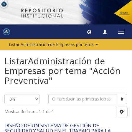
Camb
naveg
Listar Administración de Empresas por tema
ListarAdministración de
Empresas por tema "Acción
Preventiva"
Ir
Mostrando ítems 1-1 de 1
DISEÑO DE UN SISTEMA DE GESTIÓN DE
SEGURIDAD Y SALUD EN EL TRABAJO PARA LA