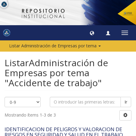
Camb
naveg
Listar Administración de Empresas por tema
ListarAdministración de
Empresas por tema
"Accidente de trabajo"
Ir
Mostrando ítems 1-3 de 3
IDENTIFICACION DE PELIGROS Y VALORACION DE
RIESGOS EN SEGURIDAD Y SALUD EN EL TRABAJO,