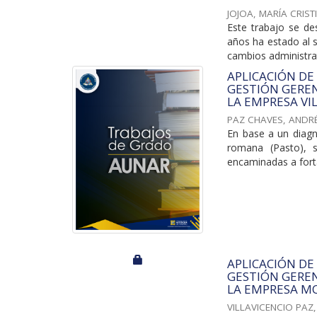
JOJOA, MARÍA CRIST
Este trabajo se de
años ha estado al 
cambios administrati
APLICACIÓN DE
GESTIÓN GEREN
LA EMPRESA VI
PAZ CHAVES, ANDR
En base a un diagnó
romana (Pasto), s
encaminadas a forta
APLICACIÓN DE
GESTIÓN GEREN
LA EMPRESA MON
VILLAVICENCIO PAZ,