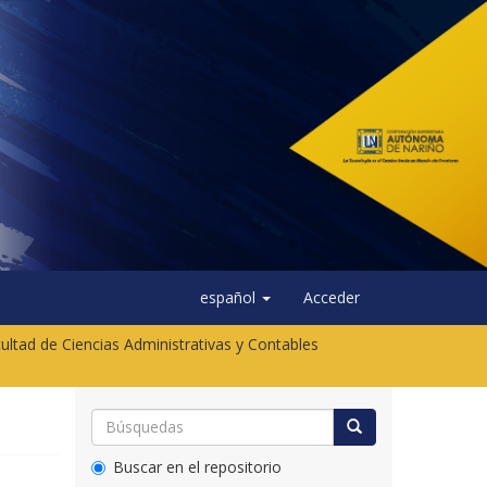
español
Acceder
ultad de Ciencias Administrativas y Contables
Buscar en el repositorio