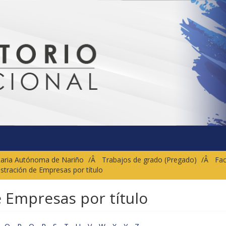
sitaria Autónoma de Nariño
Trabajos de grado (Pregado)
Fac
istración de Empresas por título
e Empresas por título