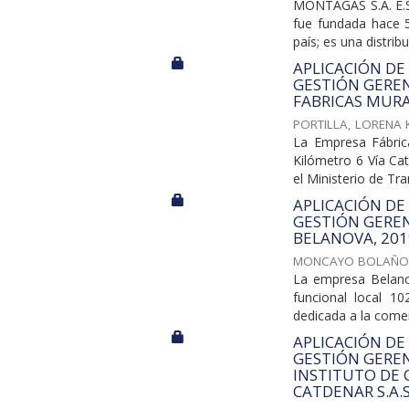
MONTAGAS S.A. E.S.
fue fundada hace 
país; es una distrib
APLICACIÓN DE
GESTIÓN GEREN
FABRICAS MURA
PORTILLA, LORENA 
La Empresa Fábric
Kilómetro 6 Vía Ca
el Ministerio de Tra
APLICACIÓN DE
GESTIÓN GEREN
BELANOVA, 201
MONCAYO BOLAÑO
La empresa Belanov
funcional local 1
dedicada a la comer
APLICACIÓN DE
GESTIÓN GEREN
INSTITUTO DE 
CATDENAR S.A.