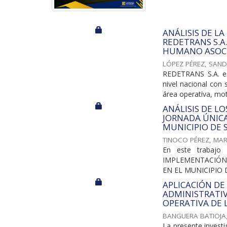
ANÁLISIS DE L
REDETRANS S.A
HUMANO ASOCI
LÓPEZ PÉREZ, SAND
REDETRANS S.A. es
nivel nacional con 
área operativa, moto
ANÁLISIS DE L
JORNADA ÚNICA
MUNICIPIO DE 
TINOCO PÉREZ, MAR
En este trabaj
IMPLEMENTACIÓN 
EN EL MUNICIPIO D
APLICACIÓN DE
ADMINISTRATIV
OPERATIVA DE 
BANGUERA BATIOJA
La presente investi