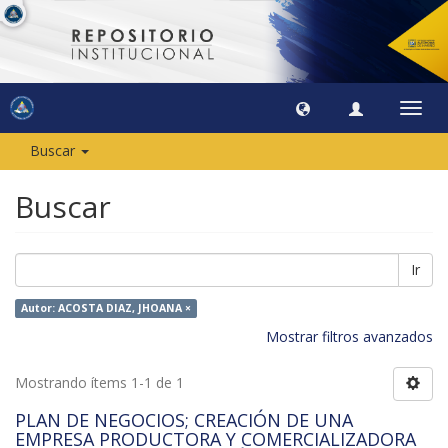
Camb
naveg
Buscar
Buscar
Ir
Autor: ACOSTA DIAZ, JHOANA ×
Mostrar filtros avanzados
Mostrando ítems 1-1 de 1
PLAN DE NEGOCIOS; CREACIÓN DE UNA
EMPRESA PRODUCTORA Y COMERCIALIZADORA