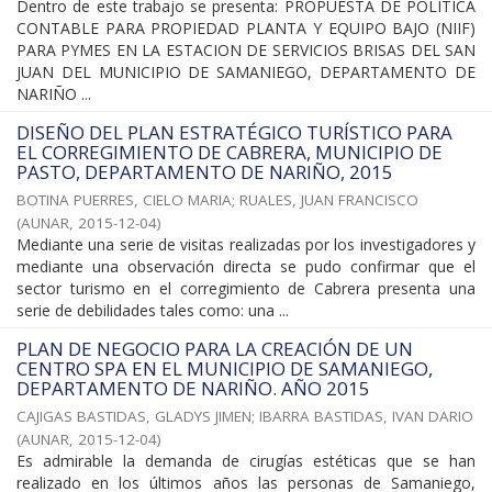
Dentro de este trabajo se presenta: PROPUESTA DE POLITICA
CONTABLE PARA PROPIEDAD PLANTA Y EQUIPO BAJO (NIIF)
PARA PYMES EN LA ESTACION DE SERVICIOS BRISAS DEL SAN
JUAN DEL MUNICIPIO DE SAMANIEGO, DEPARTAMENTO DE
NARIÑO ...
DISEÑO DEL PLAN ESTRATÉGICO TURÍSTICO PARA
EL CORREGIMIENTO DE CABRERA, MUNICIPIO DE
PASTO, DEPARTAMENTO DE NARIÑO, 2015
BOTINA PUERRES, CIELO MARIA
;
RUALES, JUAN FRANCISCO
(
AUNAR
,
2015-12-04
)
Mediante una serie de visitas realizadas por los investigadores y
mediante una observación directa se pudo confirmar que el
sector turismo en el corregimiento de Cabrera presenta una
serie de debilidades tales como: una ...
PLAN DE NEGOCIO PARA LA CREACIÓN DE UN
CENTRO SPA EN EL MUNICIPIO DE SAMANIEGO,
DEPARTAMENTO DE NARIÑO. AÑO 2015
CAJIGAS BASTIDAS, GLADYS JIMEN
;
IBARRA BASTIDAS, IVAN DARIO
(
AUNAR
,
2015-12-04
)
Es admirable la demanda de cirugías estéticas que se han
realizado en los últimos años las personas de Samaniego,