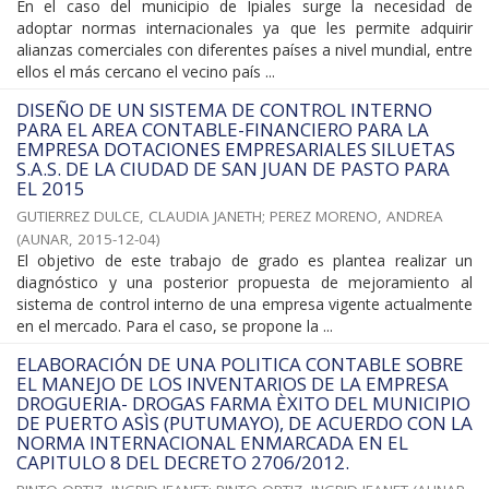
En el caso del municipio de Ipiales surge la necesidad de
adoptar normas internacionales ya que les permite adquirir
alianzas comerciales con diferentes países a nivel mundial, entre
ellos el más cercano el vecino país ...
DISEÑO DE UN SISTEMA DE CONTROL INTERNO
PARA EL AREA CONTABLE-FINANCIERO PARA LA
EMPRESA DOTACIONES EMPRESARIALES SILUETAS
S.A.S. DE LA CIUDAD DE SAN JUAN DE PASTO PARA
EL 2015
GUTIERREZ DULCE, CLAUDIA JANETH
;
PEREZ MORENO, ANDREA
(
AUNAR
,
2015-12-04
)
El objetivo de este trabajo de grado es plantea realizar un
diagnóstico y una posterior propuesta de mejoramiento al
sistema de control interno de una empresa vigente actualmente
en el mercado. Para el caso, se propone la ...
ELABORACIÓN DE UNA POLITICA CONTABLE SOBRE
EL MANEJO DE LOS INVENTARIOS DE LA EMPRESA
DROGUERIA- DROGAS FARMA ÈXITO DEL MUNICIPIO
DE PUERTO ASÌS (PUTUMAYO), DE ACUERDO CON LA
NORMA INTERNACIONAL ENMARCADA EN EL
CAPITULO 8 DEL DECRETO 2706/2012.