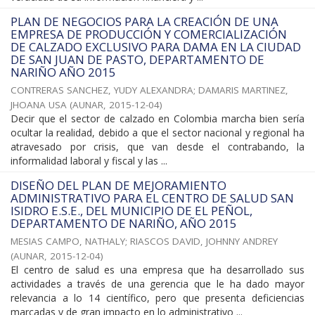
PLAN DE NEGOCIOS PARA LA CREACIÓN DE UNA
EMPRESA DE PRODUCCIÓN Y COMERCIALIZACIÓN
DE CALZADO EXCLUSIVO PARA DAMA EN LA CIUDAD
DE SAN JUAN DE PASTO, DEPARTAMENTO DE
NARIÑO AÑO 2015
CONTRERAS SANCHEZ, YUDY ALEXANDRA
;
DAMARIS MARTINEZ,
JHOANA USA
(
AUNAR
,
2015-12-04
)
Decir que el sector de calzado en Colombia marcha bien sería
ocultar la realidad, debido a que el sector nacional y regional ha
atravesado por crisis, que van desde el contrabando, la
informalidad laboral y fiscal y las ...
DISEÑO DEL PLAN DE MEJORAMIENTO
ADMINISTRATIVO PARA EL CENTRO DE SALUD SAN
ISIDRO E.S.E., DEL MUNICIPIO DE EL PEÑOL,
DEPARTAMENTO DE NARIÑO, AÑO 2015
MESIAS CAMPO, NATHALY
;
RIASCOS DAVID, JOHNNY ANDREY
(
AUNAR
,
2015-12-04
)
El centro de salud es una empresa que ha desarrollado sus
actividades a través de una gerencia que le ha dado mayor
relevancia a lo 14 científico, pero que presenta deficiencias
marcadas y de gran impacto en lo administrativo ...