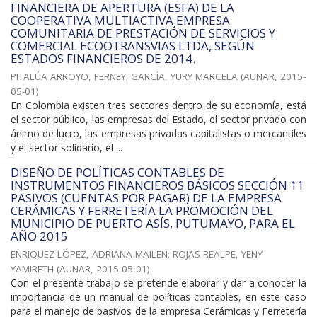
FINANCIERA DE APERTURA (ESFA) DE LA
COOPERATIVA MULTIACTIVA EMPRESA
COMUNITARIA DE PRESTACIÓN DE SERVICIOS Y
COMERCIAL ECOOTRANSVIAS LTDA, SEGÚN
ESTADOS FINANCIEROS DE 2014.
PITALÚA ARROYO, FERNEY
;
GARCÍA, YURY MARCELA
(
AUNAR
,
2015-
05-01
)
En Colombia existen tres sectores dentro de su economía, está
el sector público, las empresas del Estado, el sector privado con
ánimo de lucro, las empresas privadas capitalistas o mercantiles
y el sector solidario, el ...
DISEÑO DE POLÍTICAS CONTABLES DE
INSTRUMENTOS FINANCIEROS BÁSICOS SECCIÓN 11
PASIVOS (CUENTAS POR PAGAR) DE LA EMPRESA
CERÁMICAS Y FERRETERÍA LA PROMOCIÓN DEL
MUNICIPIO DE PUERTO ASÍS, PUTUMAYO, PARA EL
AÑO 2015
ENRIQUEZ LÓPEZ, ADRIANA MAILEN
;
ROJAS REALPE, YENY
YAMIRETH
(
AUNAR
,
2015-05-01
)
Con el presente trabajo se pretende elaborar y dar a conocer la
importancia de un manual de políticas contables, en este caso
para el manejo de pasivos de la empresa Cerámicas y Ferretería