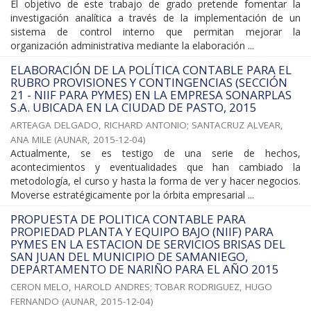
El objetivo de este trabajo de grado pretende fomentar la
investigación analítica a través de la implementación de un
sistema de control interno que permitan mejorar la
organización administrativa mediante la elaboración ...
ELABORACIÓN DE LA POLÍTICA CONTABLE PARA EL
RUBRO PROVISIONES Y CONTINGENCIAS (SECCIÓN
21 - NIIF PARA PYMES) EN LA EMPRESA SONARPLAS
S.A. UBICADA EN LA CIUDAD DE PASTO, 2015
ARTEAGA DELGADO, RICHARD ANTONIO
;
SANTACRUZ ALVEAR,
ANA MILE
(
AUNAR
,
2015-12-04
)
Actualmente, se es testigo de una serie de hechos,
acontecimientos y eventualidades que han cambiado la
metodología, el curso y hasta la forma de ver y hacer negocios.
Moverse estratégicamente por la órbita empresarial ...
PROPUESTA DE POLITICA CONTABLE PARA
PROPIEDAD PLANTA Y EQUIPO BAJO (NIIF) PARA
PYMES EN LA ESTACION DE SERVICIOS BRISAS DEL
SAN JUAN DEL MUNICIPIO DE SAMANIEGO,
DEPARTAMENTO DE NARIÑO PARA EL AÑO 2015
CERON MELO, HAROLD ANDRES
;
TOBAR RODRIGUEZ, HUGO
FERNANDO
(
AUNAR
,
2015-12-04
)