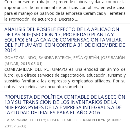
Con el presente trabajo se pretende elaborar y dar a conocer la
importancia de un manual de políticas contables, en este caso
para el manejo de pasivos de la empresa Cerámicas y Ferretería
la Promoción, de acuerdo al Decreto ...
ANALISIS DEL POSIBLE EFECTO DE LA APLICACIÓN
DE LAS NIIF (SECCIÓN 17, PROPIEDAD PLANTA Y
EQUIPO) EN LA CAJA DE COMPENSACION FAMILIAR
DEL PUTUMAYO, CON CORTE A 31 DE DICIEMBRE DE
2014
GÓMEZ GALINDO, SANDRA PATRICIA
;
PEÑA QUITIÁN, JOSÉ RAMÓN
(
AUNAR
,
2015-05-01
)
COMFAMILIAR DEL PUTUMAYO es una entidad sin ánimo de
lucro, que ofrece servicios de capacitación, educación, turismo y
subsidio familiar a las empresas y empleados afiliados. Por su
naturaleza jurídica se encuentra sometida ...
PROPUESTA DE POLÍTICA CONTABLE DE LA SECCIÓN
13 Y SU TRANSICION DE LOS INVENTARIOS DE LA
NIIF PARA PYMES DE LA EMPRESA INTEGRAL S.A DE
LA CIUDAD DE IPIALES PARA EL AÑO 2016
CAJAS NAVIA, LUCELLY
;
ROSERO CAICEDO, KAREN EILYN
(
AUNAR
,
2015-12-03
)