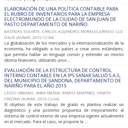
ELABORACIÓN DE UNA POLÍTICA CONTABLE PARA
EL RUBRO DE INVENTARIOS PARA LA EMPRESA
ELECTROMUNDO DE LA CIUDAD DE SAN JUAN DE
PASTO DEPARTAMENTO DE NARIÑO.
BASTIDAS SOLARTE, CARLOS ALEJANDRO
;
MORALES JURADO, LUZ
DALIA
(
AUNAR
,
2015-12-04
)
La globalización de los mercados y la internacionalización de la
economía, ha obligado a los países a crear unos estándares,
que permita hablar un lenguaje común y entender un mismo
idioma financiero, utilizando unos ...
EVALUACIÓN DE LA ESTRUCTURA DE CONTROL
INTERNO CONTABLE EN LA IPS SANAR SALUD S.A.S,
DEL MUNICIPIO DE SANDONA, DEPARTAMENTO DE
NARIÑO PARA EL AÑO 2015
LASSO URBANO, ANNA MILENA
;
RAMOS MARTINEZ, YANETH
CRISTINA
(
AUNAR
,
2015-12-04
)
El objetivo de este trabajo de grado es plantea realizar un
diagnóstico y una posterior propuesta de mejoramiento al
sistema de control interno de una empresa vigente actualmente
en el mercado. Para el caso, se propone la ...