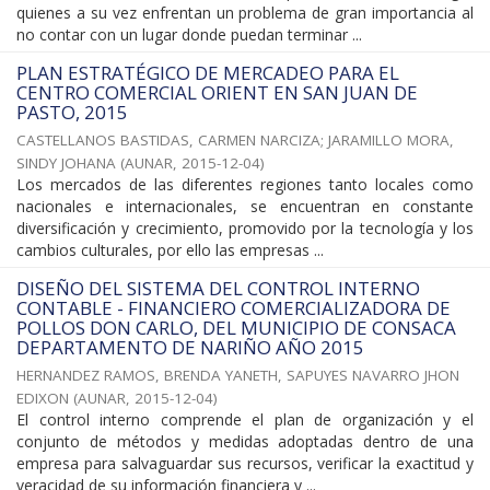
quienes a su vez enfrentan un problema de gran importancia al
no contar con un lugar donde puedan terminar ...
PLAN ESTRATÉGICO DE MERCADEO PARA EL
CENTRO COMERCIAL ORIENT EN SAN JUAN DE
PASTO, 2015
CASTELLANOS BASTIDAS, CARMEN NARCIZA
;
JARAMILLO MORA,
SINDY JOHANA
(
AUNAR
,
2015-12-04
)
Los mercados de las diferentes regiones tanto locales como
nacionales e internacionales, se encuentran en constante
diversificación y crecimiento, promovido por la tecnología y los
cambios culturales, por ello las empresas ...
DISEÑO DEL SISTEMA DEL CONTROL INTERNO
CONTABLE - FINANCIERO COMERCIALIZADORA DE
POLLOS DON CARLO, DEL MUNICIPIO DE CONSACA
DEPARTAMENTO DE NARIÑO AÑO 2015
HERNANDEZ RAMOS, BRENDA YANETH, SAPUYES NAVARRO JHON
EDIXON
(
AUNAR
,
2015-12-04
)
El control interno comprende el plan de organización y el
conjunto de métodos y medidas adoptadas dentro de una
empresa para salvaguardar sus recursos, verificar la exactitud y
veracidad de su información financiera y ...