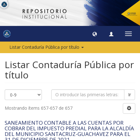
Camb
naveg
Listar Contaduría Pública por título
Listar Contaduría Pública por
título
Ir
Mostrando ítems 657-657 de 657
SANEAMIENTO CONTABLE A LAS CUENTAS POR
COBRAR DEL IMPUESTO PREDIAL PARA LA ALCALDÍA
DEL MUNICIPIO SANTACRUZ-GUACHAVEZ PARA EL
31 DE DICIEMBRE DE 2021