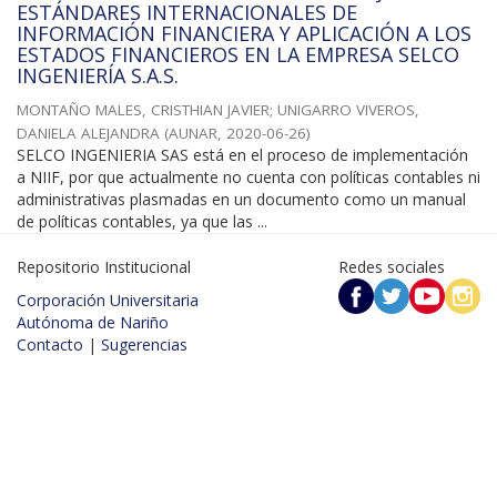
ESTÁNDARES INTERNACIONALES DE
INFORMACIÓN FINANCIERA Y APLICACIÓN A LOS
ESTADOS FINANCIEROS EN LA EMPRESA SELCO
INGENIERÍA S.A.S.
MONTAÑO MALES, CRISTHIAN JAVIER
;
UNIGARRO VIVEROS,
DANIELA ALEJANDRA
(
AUNAR
,
2020-06-26
)
SELCO INGENIERIA SAS está en el proceso de implementación
a NIIF, por que actualmente no cuenta con políticas contables ni
administrativas plasmadas en un documento como un manual
de políticas contables, ya que las ...
Repositorio Institucional
Redes sociales
Corporación Universitaria
Autónoma de Nariño
Contacto
|
Sugerencias