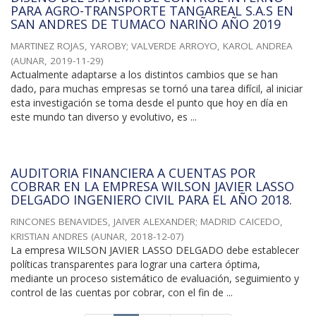
PARA AGRO-TRANSPORTE TANGAREAL S.A.S EN
SAN ANDRES DE TUMACO NARIÑO AÑO 2019
MARTINEZ ROJAS, YAROBY
;
VALVERDE ARROYO, KAROL ANDREA
(
AUNAR
,
2019-11-29
)
Actualmente adaptarse a los distintos cambios que se han
dado, para muchas empresas se tornó una tarea difícil, al iniciar
esta investigación se toma desde el punto que hoy en día en
este mundo tan diverso y evolutivo, es ...
AUDITORIA FINANCIERA A CUENTAS POR
COBRAR EN LA EMPRESA WILSON JAVIER LASSO
DELGADO INGENIERO CIVIL PARA EL AÑO 2018.
RINCONES BENAVIDES, JAIVER ALEXANDER
;
MADRID CAICEDO,
KRISTIAN ANDRES
(
AUNAR
,
2018-12-07
)
La empresa WILSON JAVIER LASSO DELGADO debe establecer
políticas transparentes para lograr una cartera óptima,
mediante un proceso sistemático de evaluación, seguimiento y
control de las cuentas por cobrar, con el fin de ...