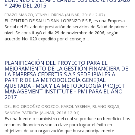
Y 2496 DEL 2015
ERAZO MANZO, YENNY LORENA
(
AUNAR
,
2018-12-07
)
EL CENTRO DE SALUD SAN LORENZO E.S.E, es una Empresa
Social del Estado de prestación de servicios de Salud de primer
nivel. Se constituyó el día 29 de noviembre de 2006, según
acuerdo No. 020 expedido por el consejo ...
PLANIFICACIÓN DEL PROYECTO PARA EL
MEJORAMIENTO DE LA GESTIÓN FINANCIERA DE
LA EMPRESA CEDERTIS S.A.S SEDE IPIALES A
PARTIR DE LA METODOLOGÍA GENERAL
AJUSTADA - MGA Y LA METODOLOGÍA PROJECT
MANAGEMENT INSTITUTE - PMI PARA EL AÑO
2017
DEL RIO ORDOÑEZ OROZCO, KAROL YESENIA
;
RUANO ROJAS,
SANDRA PATRICIA
(
AUNAR
,
2016-12-01
)
Es una fuente o suministro del cual se produce un beneficio. Los
recursos financieros son la clave para lograr el éxito en
objetivos de una organización que busca principalmente