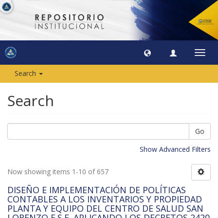
Toggl
navig
Search
Search
Go
Show Advanced Filters
Now showing items 1-10 of 657
DISEÑO E IMPLEMENTACIÓN DE POLÍTICAS
CONTABLES A LOS INVENTARIOS Y PROPIEDAD
PLANTA Y EQUIPO DEL CENTRO DE SALUD SAN
LORENZO E.S.E. APLICANDO LOS DECRETOS 2420