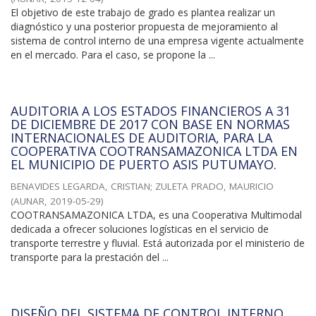
El objetivo de este trabajo de grado es plantea realizar un
diagnóstico y una posterior propuesta de mejoramiento al
sistema de control interno de una empresa vigente actualmente
en el mercado. Para el caso, se propone la ...
AUDITORIA A LOS ESTADOS FINANCIEROS A 31
DE DICIEMBRE DE 2017 CON BASE EN NORMAS
INTERNACIONALES DE AUDITORIA, PARA LA
COOPERATIVA COOTRANSAMAZONICA LTDA EN
EL MUNICIPIO DE PUERTO ASIS PUTUMAYO.
BENAVIDES LEGARDA, CRISTIAN
;
ZULETA PRADO, MAURICIO
(
AUNAR
,
2019-05-29
)
COOTRANSAMAZONICA LTDA, es una Cooperativa Multimodal
dedicada a ofrecer soluciones logísticas en el servicio de
transporte terrestre y fluvial. Está autorizada por el ministerio de
transporte para la prestación del ...
DISEÑO DEL SISTEMA DE CONTROL INTERNO