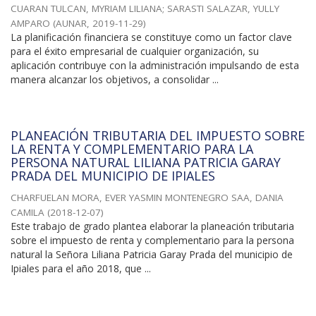
CUARAN TULCAN, MYRIAM LILIANA
;
SARASTI SALAZAR, YULLY
AMPARO
(
AUNAR
,
2019-11-29
)
La planificación financiera se constituye como un factor clave
para el éxito empresarial de cualquier organización, su
aplicación contribuye con la administración impulsando de esta
manera alcanzar los objetivos, a consolidar ...
PLANEACIÓN TRIBUTARIA DEL IMPUESTO SOBRE
LA RENTA Y COMPLEMENTARIO PARA LA
PERSONA NATURAL LILIANA PATRICIA GARAY
PRADA DEL MUNICIPIO DE IPIALES
CHARFUELAN MORA, EVER YASMIN MONTENEGRO SAA, DANIA
CAMILA
(
2018-12-07
)
Este trabajo de grado plantea elaborar la planeación tributaria
sobre el impuesto de renta y complementario para la persona
natural la Señora Liliana Patricia Garay Prada del municipio de
Ipiales para el año 2018, que ...