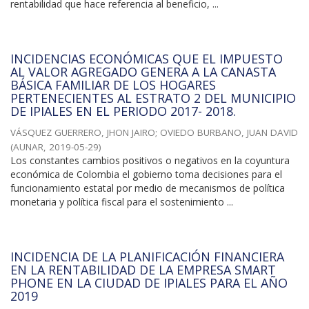
rentabilidad que hace referencia al beneficio, ...
INCIDENCIAS ECONÓMICAS QUE EL IMPUESTO
AL VALOR AGREGADO GENERA A LA CANASTA
BÁSICA FAMILIAR DE LOS HOGARES
PERTENECIENTES AL ESTRATO 2 DEL MUNICIPIO
DE IPIALES EN EL PERIODO 2017- 2018.
VÁSQUEZ GUERRERO, JHON JAIRO
;
OVIEDO BURBANO, JUAN DAVID
(
AUNAR
,
2019-05-29
)
Los constantes cambios positivos o negativos en la coyuntura
económica de Colombia el gobierno toma decisiones para el
funcionamiento estatal por medio de mecanismos de política
monetaria y política fiscal para el sostenimiento ...
INCIDENCIA DE LA PLANIFICACIÓN FINANCIERA
EN LA RENTABILIDAD DE LA EMPRESA SMART
PHONE EN LA CIUDAD DE IPIALES PARA EL AÑO
2019