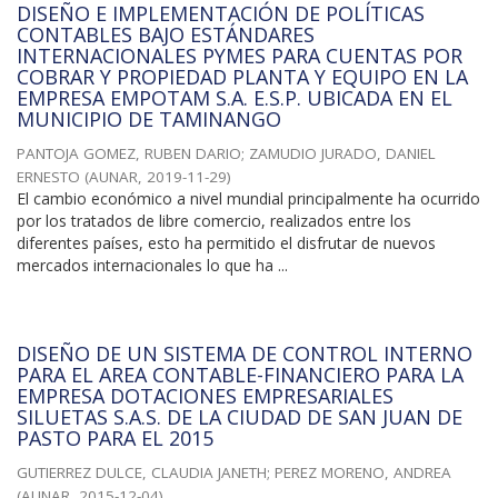
DISEÑO E IMPLEMENTACIÓN DE POLÍTICAS
CONTABLES BAJO ESTÁNDARES
INTERNACIONALES PYMES PARA CUENTAS POR
COBRAR Y PROPIEDAD PLANTA Y EQUIPO EN LA
EMPRESA EMPOTAM S.A. E.S.P. UBICADA EN EL
MUNICIPIO DE TAMINANGO
PANTOJA GOMEZ, RUBEN DARIO
;
ZAMUDIO JURADO, DANIEL
ERNESTO
(
AUNAR
,
2019-11-29
)
El cambio económico a nivel mundial principalmente ha ocurrido
por los tratados de libre comercio, realizados entre los
diferentes países, esto ha permitido el disfrutar de nuevos
mercados internacionales lo que ha ...
DISEÑO DE UN SISTEMA DE CONTROL INTERNO
PARA EL AREA CONTABLE-FINANCIERO PARA LA
EMPRESA DOTACIONES EMPRESARIALES
SILUETAS S.A.S. DE LA CIUDAD DE SAN JUAN DE
PASTO PARA EL 2015
GUTIERREZ DULCE, CLAUDIA JANETH
;
PEREZ MORENO, ANDREA
(
AUNAR
,
2015-12-04
)