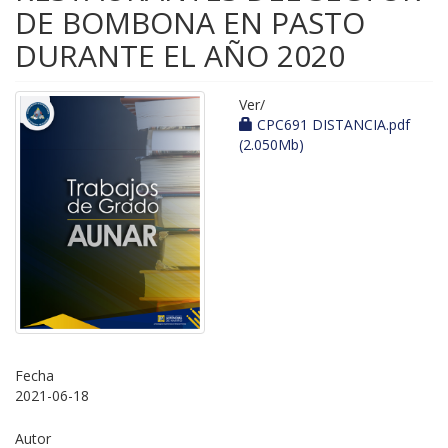
DE BOMBONA EN PASTO
DURANTE EL AÑO 2020
Ver/
CPC691 DISTANCIA.pdf
(2.050Mb)
Fecha
2021-06-18
Autor