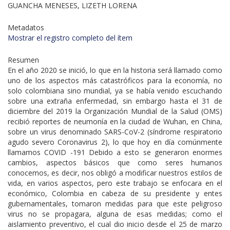
GUANCHA MENESES, LIZETH LORENA
Metadatos
Mostrar el registro completo del ítem
Resumen
En el año 2020 se inició, lo que en la historia será llamado como
uno de los aspectos más catastróficos para la economía, no
solo colombiana sino mundial, ya se había venido escuchando
sobre una extraña enfermedad, sin embargo hasta el 31 de
diciembre del 2019 la Organización Mundial de la Salud (OMS)
recibió reportes de neumonía en la ciudad de Wuhan, en China,
sobre un virus denominado SARS-CoV-2 (síndrome respiratorio
agudo severo Coronavirus 2), lo que hoy en día comúnmente
llamamos COVID -191 Debido a esto se generaron enormes
cambios, aspectos básicos que como seres humanos
conocemos, es decir, nos obligó a modificar nuestros estilos de
vida, en varios aspectos, pero este trabajo se enfocara en el
económico, Colombia en cabeza de su presidente y entes
gubernamentales, tomaron medidas para que este peligroso
virus no se propagara, alguna de esas medidas; como el
aislamiento preventivo, el cual dio inicio desde el 25 de marzo