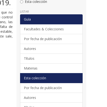
19.
Esta colección
LISTAR
s que no
 control
Guía
ano, las
falta de
Facultades & Colecciones
 estable,
te sale,
Por fecha de publicación
Autores
Títulos
Materias
Esta colección
Por fecha de publicación
Autores