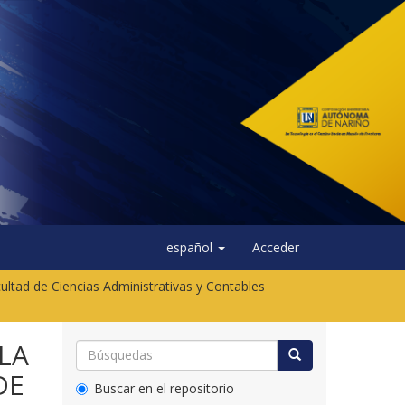
español
Acceder
ultad de Ciencias Administrativas y Contables
 LA
DE
Buscar en el repositorio