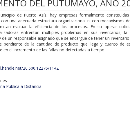
MENTO DEL PUTUMAYO, AÑO 20
unicipio de Puerto Asís, hay empresas formalmente constituida
 con una adecuada estructura organizacional ni con mecanismos de
mitan evaluar la eficiencia de los procesos. En su operar cotidi
alizadoras enfrentan múltiples problemas en sus inventarios, la 
y de un responsable asignado que se encargue de tener un inventario
e pendiente de la cantidad de producto que llega y cuanto de es
e en el incremento de las fallas no detectadas a tiempo.
dl.handle.net/20.500.12276/1142
ones
ía Pública a Distancia