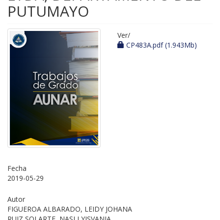
PUTUMAYO
Ver/
CP483A.pdf (1.943Mb)
Fecha
2019-05-29
Autor
FIGUEROA ALBARADO, LEIDY JOHANA
RUIZ SOLARTE, NASLI YISVANIA