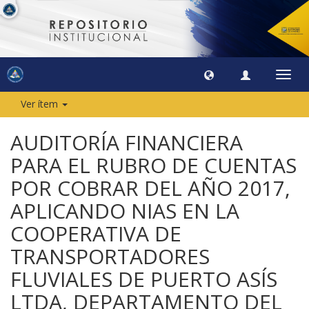
Camb
naveg
Ver ítem
AUDITORÍA FINANCIERA
PARA EL RUBRO DE CUENTAS
POR COBRAR DEL AÑO 2017,
APLICANDO NIAS EN LA
COOPERATIVA DE
TRANSPORTADORES
FLUVIALES DE PUERTO ASÍS
LTDA, DEPARTAMENTO DEL