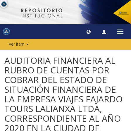
Camb
naveg
Ver ítem
AUDITORIA FINANCIERA AL
RUBRO DE CUENTAS POR
COBRAR DEL ESTADO DE
SITUACIÓN FINANCIERA DE
LA EMPRESA VIAJES FAJARDO
TOURS LALIANXA LTDA,
CORRESPONDIENTE AL AÑO
2020 EN LA CIUDAD DE