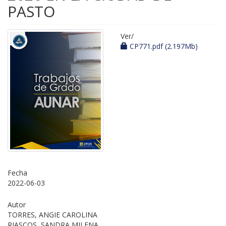
PASTO
Ver/
CP771.pdf (2.197Mb)
Fecha
2022-06-03
Autor
TORRES, ANGIE CAROLINA
RIASCOS, SANDRA MILENA