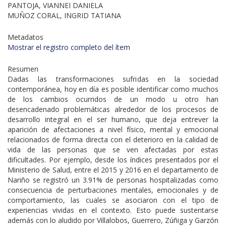
PANTOJA, VIANNEI DANIELA
MUÑOZ CORAL, INGRID TATIANA
Metadatos
Mostrar el registro completo del ítem
Resumen
Dadas las transformaciones sufridas en la sociedad
contemporánea, hoy en día es posible identificar como muchos
de los cambios ocurridos de un modo u otro han
desencadenado problemáticas alrededor de los procesos de
desarrollo integral en el ser humano, que deja entrever la
aparición de afectaciones a nivel físico, mental y emocional
relacionados de forma directa con el deterioro en la calidad de
vida de las personas que se ven afectadas por estas
dificultades. Por ejemplo, desde los índices presentados por el
Ministerio de Salud, entre el 2015 y 2016 en el departamento de
Nariño se registró un 3.91% de personas hospitalizadas como
consecuencia de perturbaciones mentales, emocionales y de
comportamiento, las cuales se asociaron con el tipo de
experiencias vividas en el contexto. Esto puede sustentarse
además con lo aludido por Villalobos, Guerrero, Zúñiga y Garzón