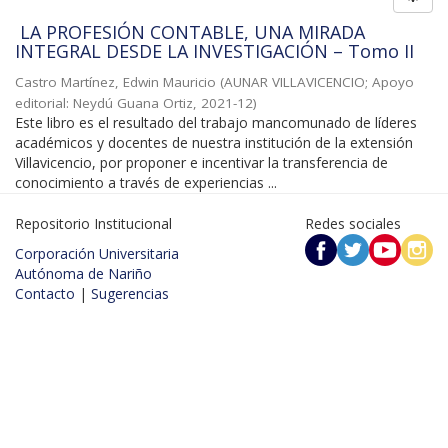
LA PROFESIÓN CONTABLE, UNA MIRADA
INTEGRAL DESDE LA INVESTIGACIÓN – Tomo II
Castro Martínez, Edwin Mauricio
(
AUNAR VILLAVICENCIO; Apoyo
editorial: Neydú Guana Ortiz
,
2021-12
)
Este libro es el resultado del trabajo mancomunado de líderes
académicos y docentes de nuestra institución de la extensión
Villavicencio, por proponer e incentivar la transferencia de
conocimiento a través de experiencias ...
Repositorio Institucional
Redes sociales
Corporación Universitaria
Autónoma de Nariño
Contacto
|
Sugerencias