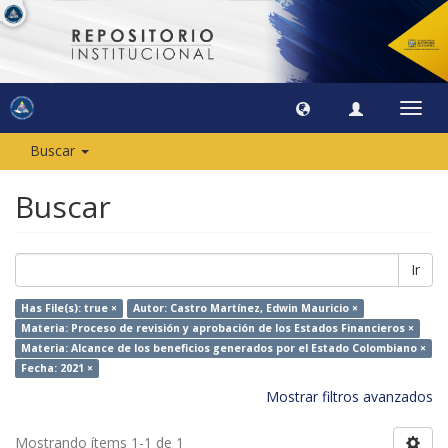
Camb
naveg
Buscar
Buscar
Ir
Has File(s): true ×
Autor: Castro Martínez, Edwin Mauricio ×
Materia: Proceso de revisión y aprobación de los Estados Financieros ×
Materia: Alcance de los beneficios generados por el Estado Colombiano ×
Fecha: 2021 ×
Mostrar filtros avanzados
Mostrando ítems 1-1 de 1