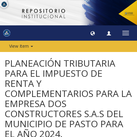
Toggl
navig
View Item
PLANEACIÓN TRIBUTARIA
PARA EL IMPUESTO DE
RENTA Y
COMPLEMENTARIOS PARA LA
EMPRESA DOS
CONSTRUCTORES S.A.S DEL
MUNICIPIO DE PASTO PARA
EL AÑO 2024.