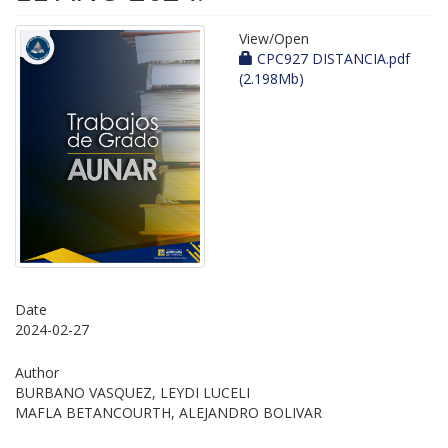
View/
Open
CPC927 DISTANCIA.pdf
(2.198Mb)
Date
2024-02-27
Author
BURBANO VASQUEZ, LEYDI LUCELI
MAFLA BETANCOURTH, ALEJANDRO BOLIVAR