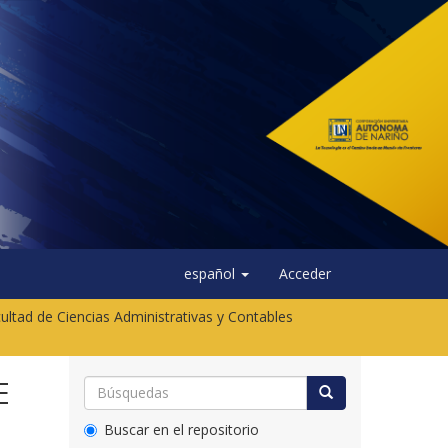
español
Acceder
ultad de Ciencias Administrativas y Contables
E
Buscar en el repositorio