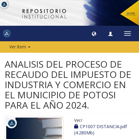
Camb
naveg
Ver ítem
ANALISIS DEL PROCESO DE
RECAUDO DEL IMPUESTO DE
INDUSTRIA Y COMERCIO EN
EL MUNICIPIO DE POTOSI
PARA EL AÑO 2024.
Ver/
CP1007 DISTANCIA.pdf
(4.280Mb)