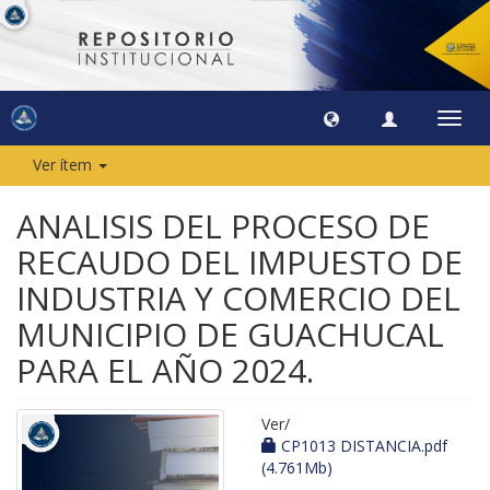
Camb
naveg
Ver ítem
ANALISIS DEL PROCESO DE
RECAUDO DEL IMPUESTO DE
INDUSTRIA Y COMERCIO DEL
MUNICIPIO DE GUACHUCAL
PARA EL AÑO 2024.
Ver/
CP1013 DISTANCIA.pdf
(4.761Mb)