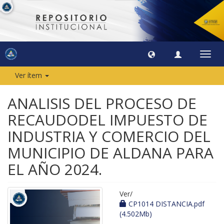
Camb
naveg
Ver ítem
ANALISIS DEL PROCESO DE
RECAUDODEL IMPUESTO DE
INDUSTRIA Y COMERCIO DEL
MUNICIPIO DE ALDANA PARA
EL AÑO 2024.
Ver/
CP1014 DISTANCIA.pdf
(4.502Mb)