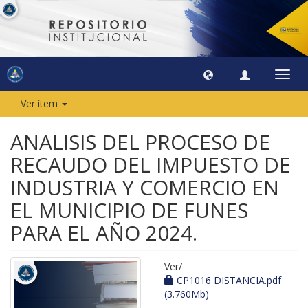
Camb
naveg
Ver ítem
ANALISIS DEL PROCESO DE
RECAUDO DEL IMPUESTO DE
INDUSTRIA Y COMERCIO EN
EL MUNICIPIO DE FUNES
PARA EL AÑO 2024.
Ver/
CP1016 DISTANCIA.pdf
(3.760Mb)