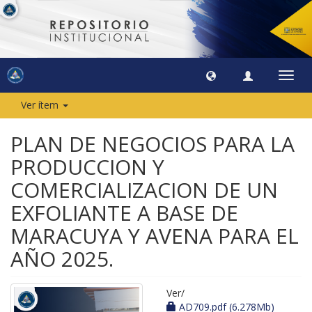
Camb
naveg
Ver ítem
PLAN DE NEGOCIOS PARA LA
PRODUCCION Y
COMERCIALIZACION DE UN
EXFOLIANTE A BASE DE
MARACUYA Y AVENA PARA EL
AÑO 2025.
Ver/
AD709.pdf (6.278Mb)