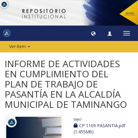
Camb
naveg
Ver ítem
INFORME DE ACTIVIDADES
EN CUMPLIMIENTO DEL
PLAN DE TRABAJO DE
PASANTÍA EN LA ALCALDÍA
MUNICIPAL DE TAMINANGO
Ver/
CP 1109 PASANTIA.pdf
(1.455Mb)