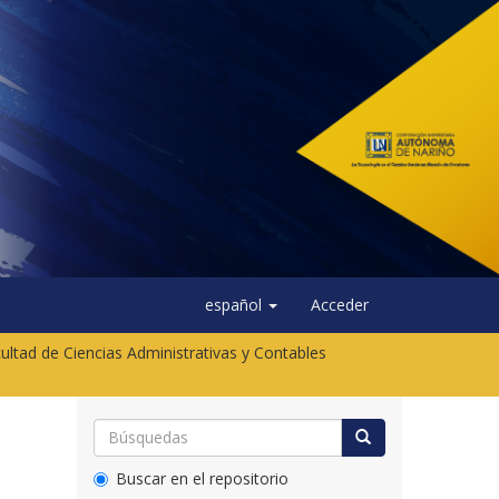
español
Acceder
ultad de Ciencias Administrativas y Contables
Buscar en el repositorio