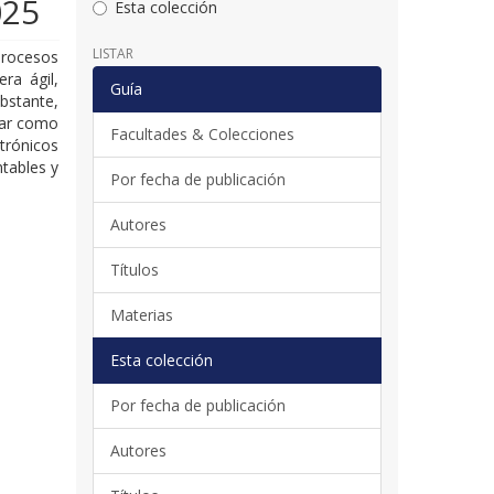
025
Esta colección
LISTAR
procesos
ra ágil,
Guía
bstante,
tar como
Facultades & Colecciones
trónicos
ntables y
Por fecha de publicación
Autores
Títulos
Materias
Esta colección
Por fecha de publicación
Autores